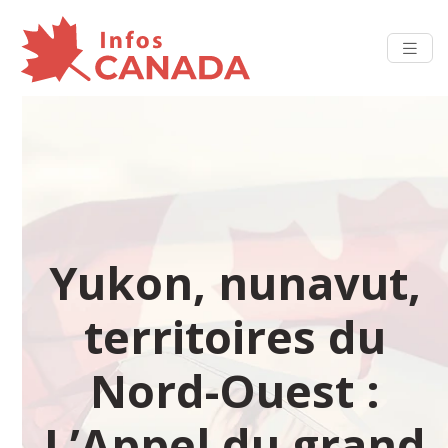
Yukon, nunavut,
territoires du
Nord-Ouest :
L’Appel du grand