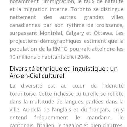
notamment l’immigration, le taux de natalité
et la migration interne. Toronto se distingue
nettement des autres grandes villes
canadiennes par son rythme de croissance,
surpassant Montréal, Calgary et Ottawa. Les
projections démographiques estiment que la
population de la RMTG pourrait atteindre les
10 millions d’habitants d’ici 2046.
Diversité ethnique et linguistique : un
Arc-en-Ciel culturel
La diversité est au cœur de l’identité
torontoise. Cette richesse culturelle se reflète
dans la multitude de langues parlées dans la
ville. Au-delà de l’anglais et du français, on y
entend fréquemment le mandarin, le
cantonais, l’italien, le tagalog et bien d’autres.