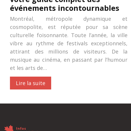
événements incontournables
Montréal, métropole dynamique et
cosmopolite, est réputée pour sa scène
culturelle foisonnante. Toute l’année, la ville
vibre au rythme de festivals exceptionnels,
attirant des millions de visiteurs. De la
musique au cinéma, en passant par l’humour
et les arts de…
Lire la suite