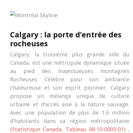
Calgary : la porte d’entrée des
rocheuses
Calgary, la troisième plus grande ville du
Canada, est une métropole dynamique située
au pied des majestueuses montagnes
Rocheuses. Célèbre pour son ambiance
chaleureuse et son esprit pionnier, Calgary
propose un mélange unique de culture
urbaine et d’accès aisé à la nature sauvage.
Avec une population de plus de 1,6 million
d’habitants dans sa région métropolitaine
(Statistique Canada, Tableau 98-10-0005-01)
,