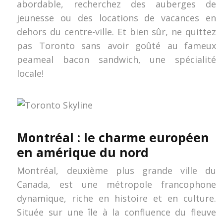
abordable, recherchez des auberges de
jeunesse ou des locations de vacances en
dehors du centre-ville. Et bien sûr, ne quittez
pas Toronto sans avoir goûté au fameux
peameal bacon sandwich, une spécialité
locale!
Montréal : le charme européen
en amérique du nord
Montréal, deuxième plus grande ville du
Canada, est une métropole francophone
dynamique, riche en histoire et en culture.
Située sur une île à la confluence du fleuve