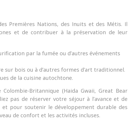
es Premières Nations, des Inuits et des Métis. Il
es et de contribuer à la préservation de leur
rification par la fumée ou d’autres événements
re sur bois ou à d’autres formes d’art traditionnel.
ques de la cuisine autochtone.
 Colombie-Britannique (Haida Gwaii, Great Bear
liez pas de réserver votre séjour à l’avance et de
te et pour soutenir le développement durable des
au de confort et les activités incluses.