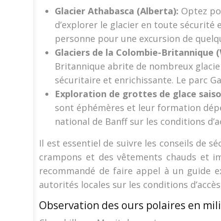
Glacier Athabasca (Alberta):
Optez po
d’explorer le glacier en toute sécurit
personne pour une excursion de quelq
Glaciers de la Colombie-Britannique (W
Britannique abrite de nombreux glacier
sécuritaire et enrichissante. Le parc G
Exploration de grottes de glace sais
sont éphémères et leur formation dépen
national de Banff sur les conditions d’a
Il est essentiel de suivre les conseils d
crampons et des vêtements chauds et imp
recommandé de faire appel à un guide ex
autorités locales sur les conditions d’accès
Observation des ours polaires en mil