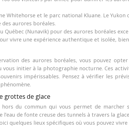
e Whitehorse et le parc national Kluane. Le Yukon 
 des aurores boréales.
u Québec (Nunavik) pour des aurores boréales excep
our vivre une expérience authentique et isolée, bien 
rvation des aurores boréales, vous pouvez opter
 vous initier à la photographie nocturne. Ces activ
ouvenirs impérissables. Pensez à vérifier les prév
e phénomène.
e grottes de glace
e hors du commun qui vous permet de marcher sur
l’eau de fonte creuse des tunnels à travers la glace
ci quelques lieux spécifiques où vous pouvez vivre 