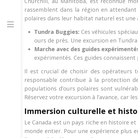
Churchill, au Manitoba, est reconnue mon
rassemblent dans la région en attendant 
polaires dans leur habitat naturel est une 
Tundra Buggies:
Ces véhicules spéciau
ours de près. Une excursion en Tundr
Marche avec des guides expérimenté
expérimentés. Ces guides connaissent 
Il est crucial de choisir des opérateurs
responsable contribue à la protection de
populations d’ours polaires sont vulnérab
Réservez votre excursion à l’avance, car le
Immersion culturelle et histo
Le Canada est un pays riche en histoire e
monde entier. Pour une expérience plus enr