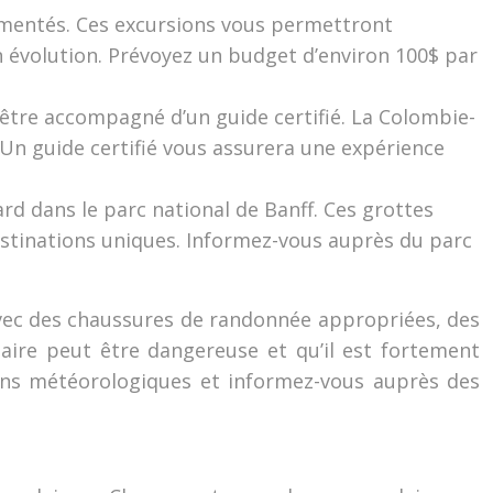
imentés. Ces excursions vous permettront
n évolution. Prévoyez un budget d’environ 100$ par
être accompagné d’un guide certifié. La Colombie-
Un guide certifié vous assurera une expérience
rd dans le parc national de Banff. Ces grottes
estinations uniques. Informez-vous auprès du parc
 avec des chaussures de randonnée appropriées, des
ire peut être dangereuse et qu’il est fortement
ons météorologiques et informez-vous auprès des