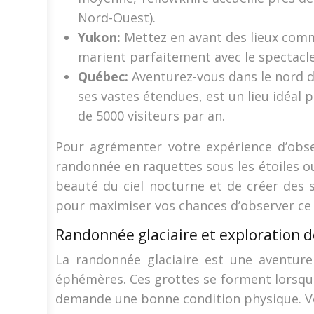
Nord-Ouest).
Yukon:
Mettez en avant des lieux comm
marient parfaitement avec le spectacle
Québec:
Aventurez-vous dans le nord d
ses vastes étendues, est un lieu idéal p
de 5000 visiteurs par an.
Pour agrémenter votre expérience d’obse
randonnée en raquettes sous les étoiles ou
beauté du ciel nocturne et de créer des s
pour maximiser vos chances d’observer c
Randonnée glaciaire et exploration d
La randonnée glaciaire est une aventur
éphémères. Ces grottes se forment lorsque 
demande une bonne condition physique. Voi