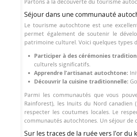
Partons à la découverte du tourisme auto
Séjour dans une communauté autoc
Le tourisme autochtone est une excellente
permet également de soutenir le dével
patrimoine culturel. Voici quelques types 
Participer à des cérémonies tradition
culturels significatifs.
Apprendre l’artisanat autochtone:
In
Découvrir la cuisine traditionnelle:
Go
Parmi les communautés que vous pouvez 
Rainforest), les Inuits du Nord canadien 
respecter les coutumes locales. Le respe
communautés autochtones. Un séjour de ce t
Sur les traces de la ruée vers l’or du