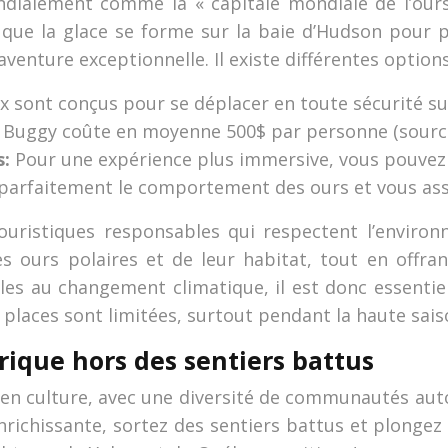
dialement comme la « capitale mondiale de l’ours
que la glace se forme sur la baie d’Hudson pour p
aventure exceptionnelle. Il existe différentes optio
x sont conçus pour se déplacer en toute sécurité su
a Buggy coûte en moyenne 500$ par personne (sourc
s:
Pour une expérience plus immersive, vous pouvez
parfaitement le comportement des ours et vous ass
 touristiques responsables qui respectent l’envir
s ours polaires et de leur habitat, tout en offran
les au changement climatique, il est donc essentie
s places sont limitées, surtout pendant la haute sais
rique hors des sentiers battus
t en culture, avec une diversité de communautés aut
ichissante, sortez des sentiers battus et plongez a