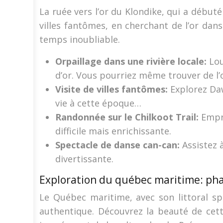
La ruée vers l’or du Klondike, qui a début
villes fantômes, en cherchant de l’or dans
temps inoubliable.
Orpaillage dans une rivière locale:
Lou
d’or. Vous pourriez même trouver de l’o
Visite de villes fantômes:
Explorez Daw
vie à cette époque…
Randonnée sur le Chilkoot Trail:
Empr
difficile mais enrichissante.
Spectacle de danse can-can:
Assistez 
divertissante.
Exploration du québec maritime: phar
Le Québec maritime, avec son littoral spe
authentique. Découvrez la beauté de cett