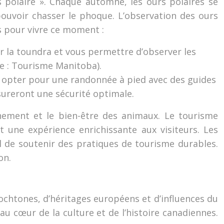
 polaire ». Chaque automne, les ours polaires se
ouvoir chasser le phoque. L’observation des ours
ns pour vivre ce moment :
r la toundra et vous permettre d’observer les
e : Tourisme Manitoba).
 opter pour une randonnée à pied avec des guides
ureront une sécurité optimale.
onnement et le bien-être des animaux. Le tourisme
t une expérience enrichissante aux visiteurs. Les
l de soutenir des pratiques de tourisme durables.
on.
ochtones, d’héritages européens et d’influences du
u cœur de la culture et de l’histoire canadiennes.