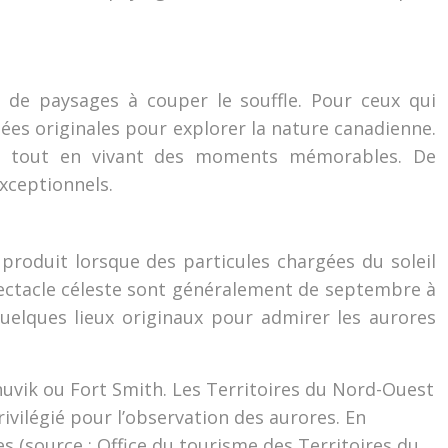
 de paysages à couper le souffle. Pour ceux qui
dées originales pour explorer la nature canadienne.
s, tout en vivant des moments mémorables. De
xceptionnels.
produit lorsque des particules chargées du soleil
spectacle céleste sont généralement de septembre à
 quelques lieux originaux pour admirer les aurores
nuvik ou Fort Smith. Les Territoires du Nord-Ouest
privilégié pour l’observation des aurores. En
s (source : Office du tourisme des Territoires du