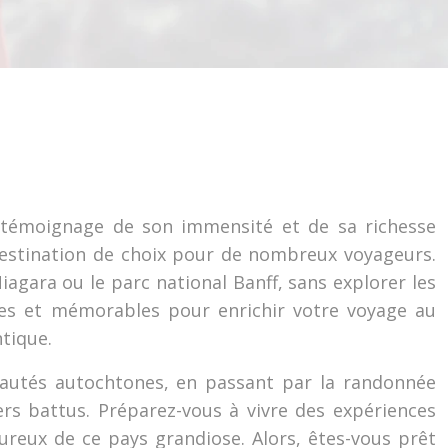
n témoignage de son immensité et de sa richesse
 destination de choix pour de nombreux voyageurs.
iagara ou le parc national Banff, sans explorer les
lites et mémorables pour enrichir votre voyage au
ntique.
nautés autochtones, en passant par la randonnée
iers battus. Préparez-vous à vivre des expériences
ureux de ce pays grandiose. Alors, êtes-vous prêt