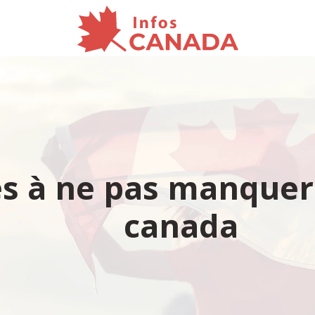
es à ne pas manquer 
canada