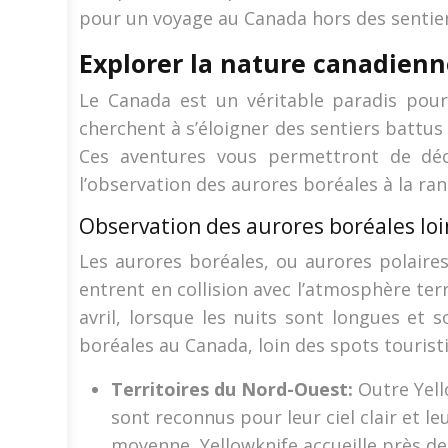
pour un voyage au Canada hors des sentier
Explorer la nature canadienn
Le Canada est un véritable paradis pour
cherchent à s’éloigner des sentiers battus
Ces aventures vous permettront de dé
l’observation des aurores boréales à la r
Observation des aurores boréales loi
Les aurores boréales, ou aurores polaire
entrent en collision avec l’atmosphère te
avril, lorsque les nuits sont longues et 
boréales au Canada, loin des spots touristi
Territoires du Nord-Ouest:
Outre Yell
sont reconnus pour leur ciel clair et le
moyenne, Yellowknife accueille près de