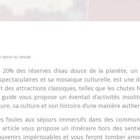
n séjour au canada
n 20% des réserves d’eau douce de la planète, u
 spectaculaires et sa mosaïque culturelle, est une
 des attractions classiques, telles que les chutes N
e guide vous propose un éventail d’activités inso
ture, sa culture et son histoire d’une manière authe
 des foules aux séjours immersifs dans des commu
et article vous propose un itinéraire hors des sent
souvenirs impérissables et vous feront tomber amo