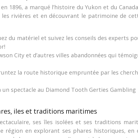
é en 1896, a marqué l’histoire du Yukon et du Canad
 les rivières et en découvrant le patrimoine de cet
ez du matériel et suivez les conseils des experts p
r!
son City et d’autres villes abandonnées qui témoigne
untez la route historique empruntée par les cherch
à un spectacle au Diamond Tooth Gerties Gambling 
es, iles et traditions maritimes
ctaculaire, ses îles isolées et ses traditions mar
e région en explorant ses phares historiques, en 