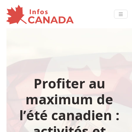
Profiter au
maximum de
l’été canadien :
activités et