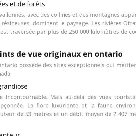
ées et de forêts
us vallonnés, avec des collines et des montagnes app
 résineuses, dominent le paysage. Les rivières Ott
est traversée par plus de 250 000 kilomètres de cou
ints de vue originaux en ontario
Ontario possède des sites exceptionnels qui mériten
nada.
grandiose
 incontournable. Mais au-delà des vues touristiqu
upçonnée. La flore luxuriante et la faune environ
teur de 53 mètres et un débit moyen de 2 407 mèt
hanteur