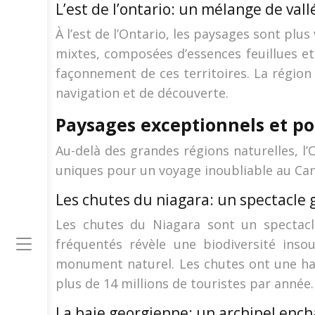
L’est de l’ontario: un mélange de vall
À l’est de l’Ontario, les paysages sont pl
mixtes, composées d’essences feuillues et
façonnement de ces territoires. La région 
navigation et de découverte.
Paysages exceptionnels et po
Au-delà des grandes régions naturelles, l’
uniques pour un voyage inoubliable au Ca
Les chutes du niagara: un spectacle 
Les chutes du Niagara sont un spectacle
fréquentés révèle une biodiversité inso
monument naturel. Les chutes ont une hau
plus de 14 millions de touristes par année.
La baie georgienne: un archipel enc