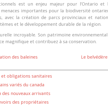
ionnels est un enjeu majeur pour l’Ontario et le
menaces importantes pour la biodiversité ontarien
, avec la création de parcs provinciaux et natio
tèmes et le développement durable de la région.
turelle incroyable. Son patrimoine environnemental
ce magnifique et contribuez à sa conservation.
ation des baleines
Le belvédère
et obligations sanitaires
ins variés du canada
n des nouveaux arrivants
evoirs des propriétaires