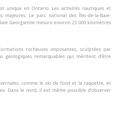
t unique en Ontario. Les activités nautiques et
 majeures. Le parc national des Îles-de-la-Baie-
a Baie Georgienne mesure environ 23 000 kilomètres
 formations rocheuses imposantes, sculptées par
ns géologiques remarquables qui méritent d’être
ivernales, comme le ski de fond et la raquette, et
ues. Dans le nord, il est même possible d’observer