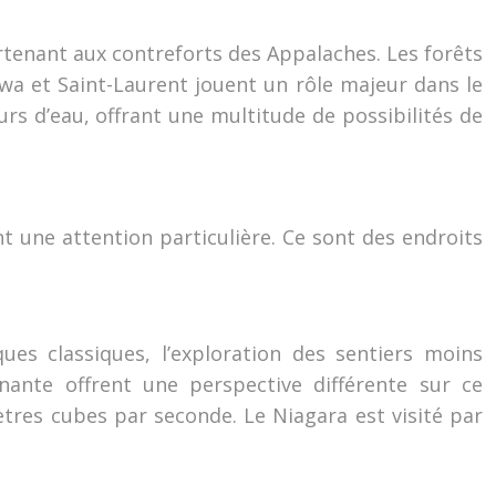
artenant aux contreforts des Appalaches. Les forêts
awa et Saint-Laurent jouent un rôle majeur dans le
rs d’eau, offrant une multitude de possibilités de
t une attention particulière. Ce sont des endroits
es classiques, l’exploration des sentiers moins
nante offrent une perspective différente sur ce
res cubes par seconde. Le Niagara est visité par