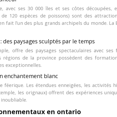
, avec ses 30 000 îles et ses côtes découpées, es
 de 120 espèces de poissons) sont des attractions
 en fait l’un des plus grands archipels du monde. L
: des paysages sculptés par le temps
emple, offre des paysages spectaculaires avec ses
es régions de la province possèdent des formatio
s exceptionnelles.
un enchantement blanc
e féerique. Les étendues enneigées, les activités h
exemple, les orignaux) offrent des expériences uniq
 inoubliable.
ronnementaux en ontario