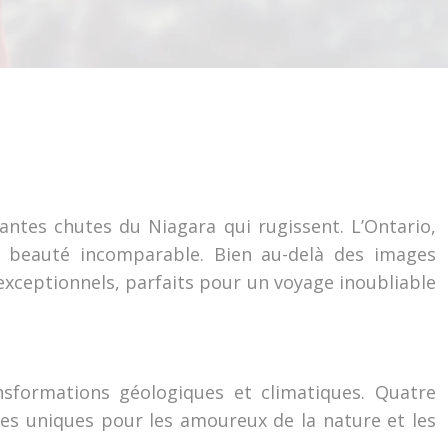
ssantes chutes du Niagara qui rugissent. L’Ontario,
e beauté incomparable. Bien au-delà des images
xceptionnels, parfaits pour un voyage inoubliable
nsformations géologiques et climatiques. Quatre
ces uniques pour les amoureux de la nature et les