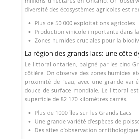
millions d’hectares en Ontario. On observ
diversité des écosystèmes agricoles est r
Plus de 50 000 exploitations agricoles
Production vinicole importante dans l
Zones humides cruciales pour la biodiv
La région des grands lacs: une côte
Le littoral ontarien, baigné par les cinq G
côtière. On observe des zones humides éten
proximité de l’eau, avec une grande vari
douce de surface mondiale. Le littoral es
superficie de 82 170 kilomètres carrés.
Plus de 1000 îles sur les Grands Lacs
Une grande variété d’espèces de poiss
Des sites d’observation ornithologique