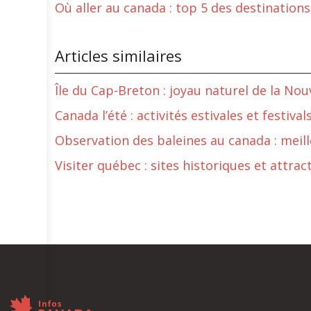
Où aller au canada : top 5 des destinatio
Articles similaires
Île du Cap-Breton : joyau naturel de la Nou
Canada l’été : activités estivales et festiv
Observation des baleines au canada : meill
Visiter québec : sites historiques et attra