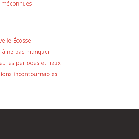
ns méconnues
velle-Écosse
als à ne pas manquer
eures périodes et lieux
ctions incontournables