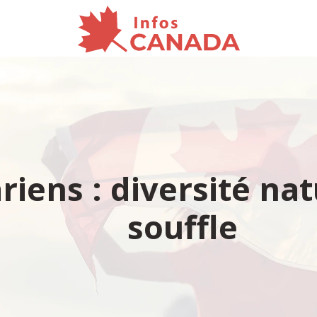
iens : diversité nat
souffle