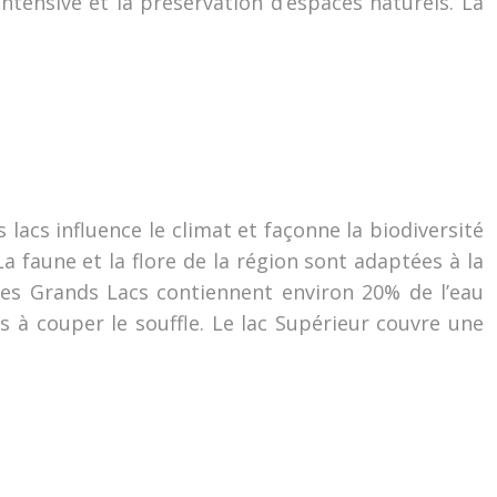
ntensive et la préservation d’espaces naturels. La
 lacs influence le climat et façonne la biodiversité
 faune et la flore de la région sont adaptées à la
 Les Grands Lacs contiennent environ 20% de l’eau
s à couper le souffle. Le lac Supérieur couvre une