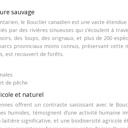
ture sauvage
ntarien, le Bouclier canadien est une vaste étendue r
liés par des rivières sinueuses qui s’écoulent à tra
 noirs, des loups, des orignaux, et plus de 200 espè
arcs provinciaux moins connus, préservant cette n
s, est recouvert de forêts.
imales
et de pêche
icole et naturel
ennes offrent un contraste saisissant avec le Bouc
es humides, témoignent d’une activité humaine im
laitière significative, et une biodiversité agricole 