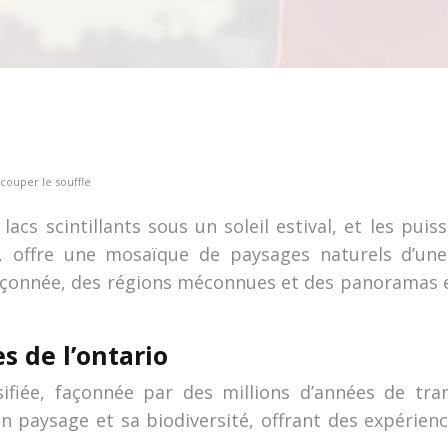
 couper le souffle
acs scintillants sous un soleil estival, et les pui
, offre une mosaïque de paysages naturels d’un
upçonnée, des régions méconnues et des panoramas e
s de l’ontario
ifiée, façonnée par des millions d’années de tra
n paysage et sa biodiversité, offrant des expérien