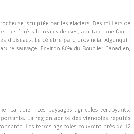
ocheuse, sculptée par les glaciers. Des milliers de
vers des forêts boréales denses, abritant une faune
ces d’oiseaux. Le célèbre parc provincial Algonquin
ature sauvage. Environ 80% du Bouclier Canadien,
lier canadien. Les paysages agricoles verdoyants,
portante. La région abrite des vignobles réputés
étonnante. Les terres agricoles couvrent près de 12