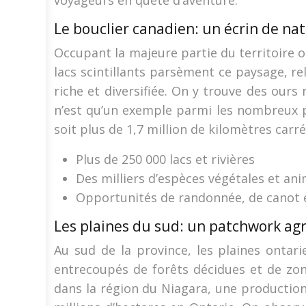
voyageurs en quête d’aventure.
Le bouclier canadien: un écrin de na
Occupant la majeure partie du territoire o
lacs scintillants parsèment ce paysage, re
riche et diversifiée. On y trouve des ours
n’est qu’un exemple parmi les nombreux p
soit plus de 1,7 million de kilomètres carré
Plus de 250 000 lacs et rivières
Des milliers d’espèces végétales et an
Opportunités de randonnée, de canot 
Les plaines du sud: un patchwork agr
Au sud de la province, les plaines ontari
entrecoupés de forêts décidues et de zon
dans la région du Niagara, une production 