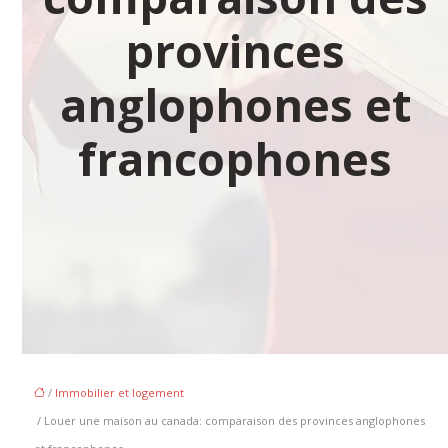
provinces
anglophones et
francophones
/
Immobilier et logement
/ Louer une maison au canada: comparaison des provinces anglophones