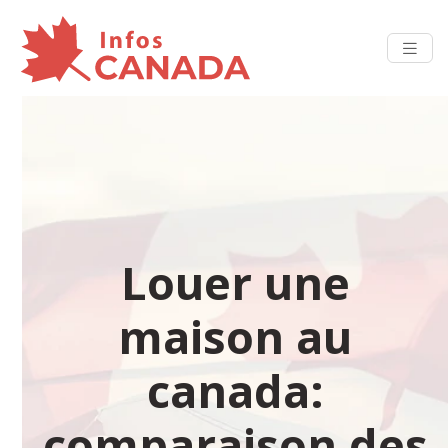
Louer une
maison au
canada:
comparaison des