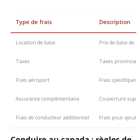
Type de frais
Description
Location de base
Prix de base de la
Taxes
Taxes provinciale
Frais aéroport
Frais spécifiques
Assurance complémentaire
Couverture supp
Frais de conducteur additionnel
Frais pour ajout
Conduire au canada : règles de